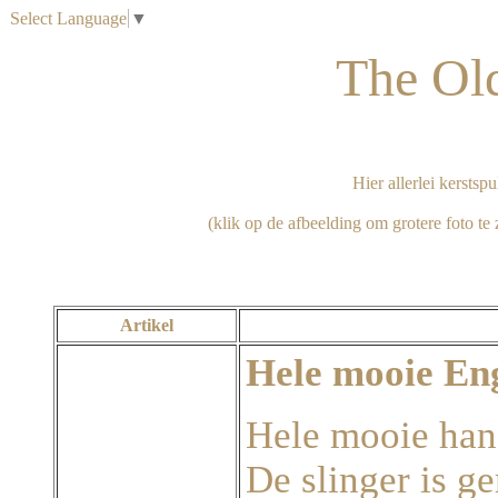
Select Language
▼
The Ol
Hier allerlei kerstspu
Artikel
Hele mooie Eng
Hele mooie han
De slinger is g