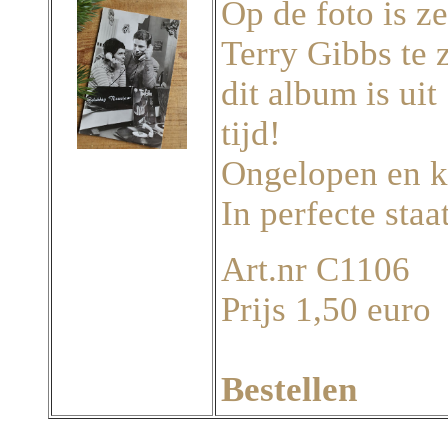
Op de foto is z
Terry Gibbs te 
dit album is uit
tijd!
Ongelopen en k
In perfecte staat
Art.nr C1106
Prijs 1,50 euro
Bestellen