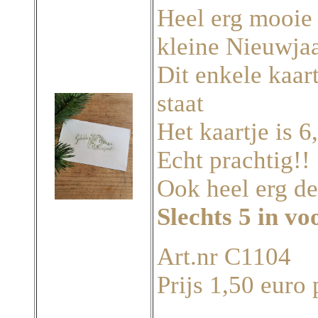
Heel erg mooie 
kleine Nieuwjaa
Dit enkele kaart
staat
Het kaartje is 6
Echt prachtig!!
Ook heel erg de
Slechts 5 in v
Art.nr C1104
Prijs 1,50 euro 