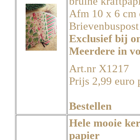
bruine kraftpap
Afm 10 x 6 cm e
Brievenbuspost
Exclusief bij o
Meerdere in v
Art.nr X1217
Prijs 2,99 euro 
Bestellen
Hele mooie ke
papier