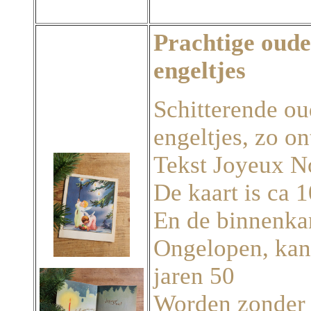
Prachtige oude
engeltjes
Schitterende ou
engeltjes, zo on
Tekst Joyeux No
De kaart is ca 
En de binnenkan
Ongelopen, kan 
jaren 50
Worden zonder 