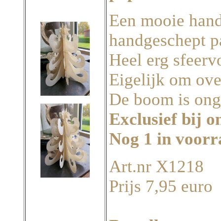
Een mooie han
handgeschept p
Heel erg sfeervo
Eigelijk om ove
De boom is ong
Exclusief bij o
Nog 1 in voor
Art.nr X1218
Prijs 7,95 euro