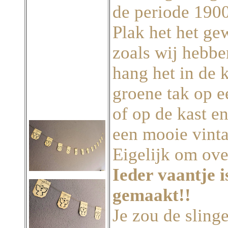
de periode 190
Plak het het ge
zoals wij hebbe
hang het in de 
groene tak op e
of op de kast e
een mooie vint
Eigelijk om ove
Ieder vaantje 
gemaakt!!
Je zou de slinge