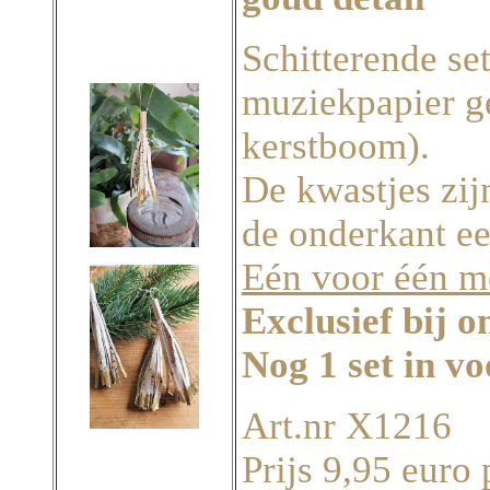
Schitterende se
muziekpapier g
kerstboom).
De kwastjes zij
de onderkant ee
Eén voor één m
Exclusief bij o
Nog 1 set in v
Art.nr X1216
Prijs 9,95 euro 