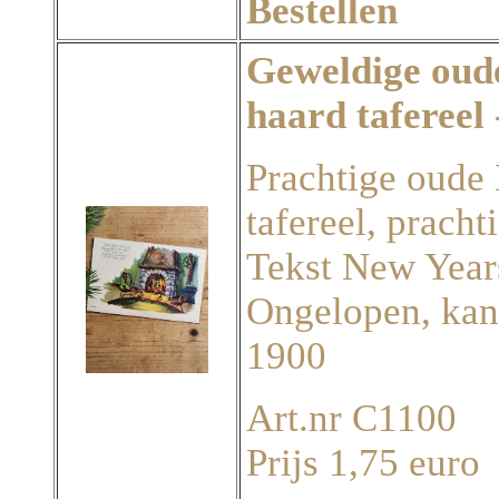
Bestellen
Geweldige oud
haard tafere
Prachtige oude
tafereel, pracht
Tekst New Years
Ongelopen, kan
1900
Art.nr C1100
Prijs 1,75 euro