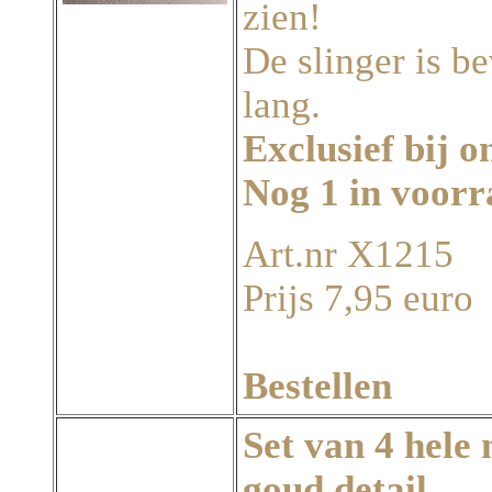
zien!
De slinger is b
lang.
Exclusief bij o
Nog 1 in voor
Art.nr X1215
Prijs 7,95 euro
Bestellen
Set van 4 hele
goud detail