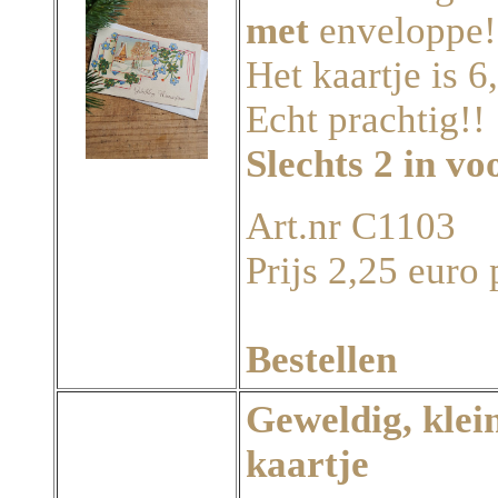
met
enveloppe!
Het kaartje is 6
Echt prachtig!!
Slechts 2 in v
Art.nr C1103
Prijs 2,25 euro 
Bestellen
Geweldig, klei
kaartje