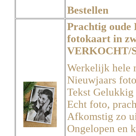
Bestellen
Prachtig oude
fotokaart in z
VERKOCHT/
Werkelijk hele
Nieuwjaars foto
Tekst Gelukkig
Echt foto, prach
Afkomstig zo ui
Ongelopen en k