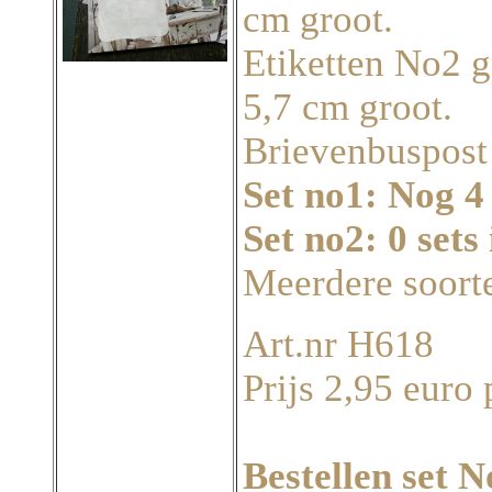
cm groot.
Etiketten No2 g
5,7 cm groot.
Brievenbuspost
Set no1: Nog 4
Set no2: 0 sets
Meerdere soort
Art.nr H618
Prijs 2,95 euro 
Bestellen set N