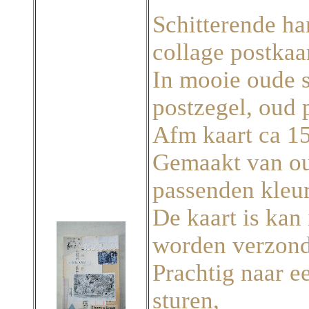
Schitterende ha
collage postkaa
In mooie oude s
postzegel, oud 
Afm kaart ca 15
Gemaakt van ou
passenden kleu
De kaart is kan
worden verzond
Prachtig naar ee
sturen,