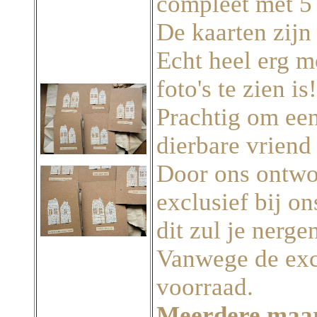
compleet met 5
De kaarten zijn
Echt heel erg m
foto's te zien is!
Prachtig om een
dierbare vriend 
Door ons ontwo
exclusief bij on
dit zul je nerge
Vanwege de excl
voorraad.
Meerdere maar