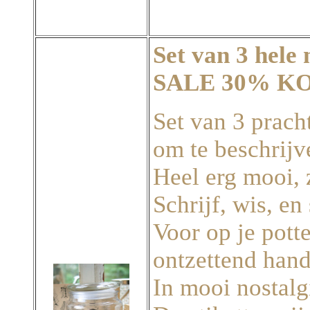
Set van 3 hele 
SALE 30% K
Set van 3 prach
om te beschrijve
Heel erg mooi, z
Schrijf, wis, en
Voor op je pott
ontzettend hand
In mooi nostalg