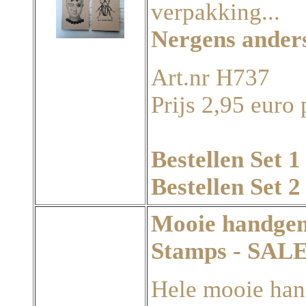
verpakking...
Nergens anders
Art.nr H737
Prijs 2,95 euro 
Bestellen Set 1
Bestellen Set 2
Mooie handgem
Stamps - SA
Hele mooie han