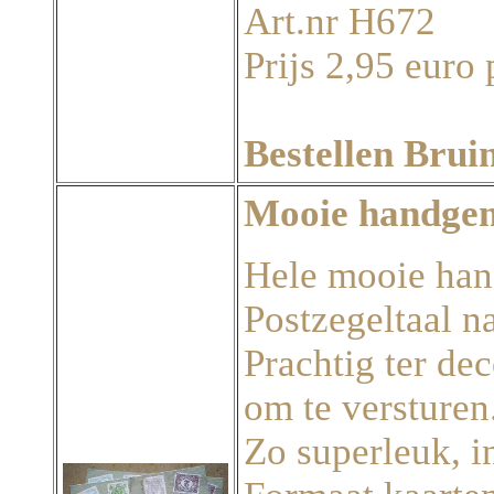
Art.nr H672
Prijs 2,95 euro 
Bestellen Brui
Mooie handgem
Hele mooie han
Postzegeltaal n
Prachtig ter de
om te versturen
Zo superleuk, i