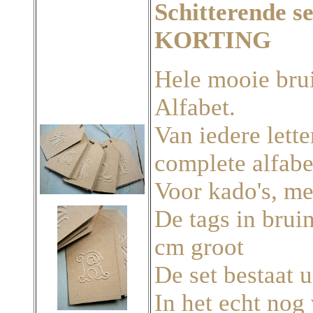
Schitterende s
KORTING
Hele mooie bru
Alfabet.
Van iedere letter
complete alfabe
Voor kado's, me
De tags in bruin
cm groot
De set bestaat u
In het echt nog 