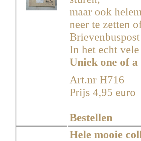
maar ook helem
neer te zetten o
Brievenbuspost
In het echt vel
Uniek one of a
Art.nr H716
Prijs 4,95 euro
Bestellen
Hele mooie col