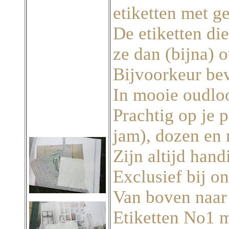
etiketten met g
De etiketten di
ze dan (bijna) 
Bijvoorkeur be
In mooie oudlo
Prachtig op je p
jam), dozen en
Zijn altijd hand
Exclusief bij on
Van boven naar
Etiketten No1 m