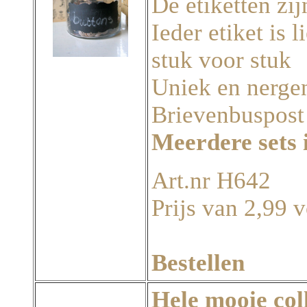
De etiketten zij
Ieder etiket is
stuk voor stuk
Uniek en nergen
Brievenbuspost
Meerdere sets 
Art.nr H642
Prijs van 2,99 v
Bestellen
Hele mooie col