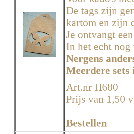
De tags zijn ge
kartom en zijn 
Je ontvangt een
In het echt nog
Nergens anders
Meerdere sets 
Art.nr H680
Prijs van 1,50 v
Bestellen