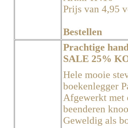
Prijs van 4,95 v
Bestellen
Prachtige hand
SALE 25% K
Hele mooie ste
boekenlegger Pa
Afgewerkt met 
beenderen knoo
Geweldig als bo