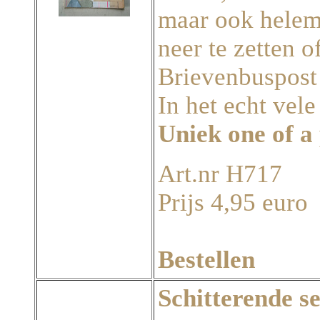
maar ook helem
neer te zetten o
Brievenbuspost
In het echt vel
Uniek one of a
Art.nr H717
Prijs 4,95 euro
Bestellen
Schitterende s