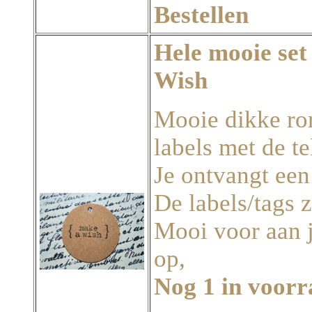
Bestellen
Hele mooie set
Wish
Mooie dikke ro
labels met de t
Je ontvangt een
De labels/tags 
Mooi voor aan j
op,
Nog 1 in voor