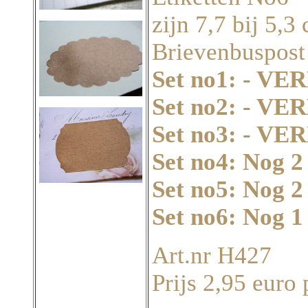
zijn 7,7 bij 5,3
Brievenbuspost
Set no1: - 
Set no2: - 
Set no3: - 
Set no4: Nog 2
Set no5: Nog 2
Set no6: Nog 1
Art.nr H427
Prijs 2,95 euro 