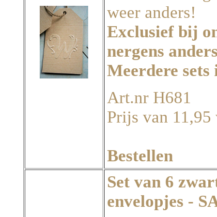
weer anders!
Exclusief bij o
nergens anders
Meerdere sets 
Art.nr H681
Prijs van 11,95 
Bestellen
Set van 6 zwar
envelopjes -