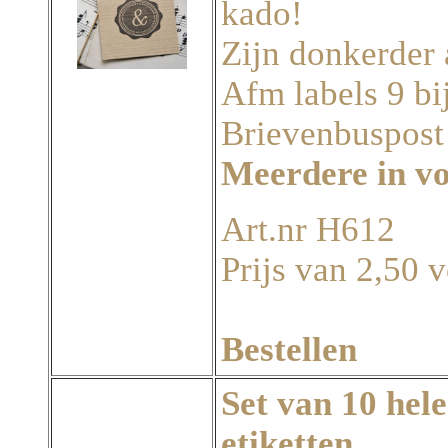
kado!
Zijn donkerder 
Afm labels 9 bi
Brievenbuspost
Meerdere in v
Art.nr H612
Prijs van 2,50 v
Bestellen
Set van 10 hel
etiketten