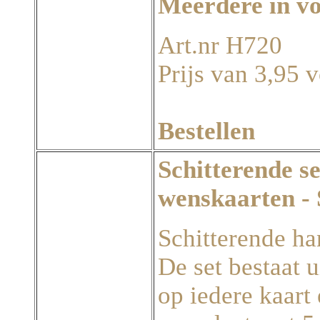
Meerdere in v
Art.nr H720
Prijs van 3,95 
Bestellen
Schitterende s
wenskaarten
Schitterende h
De set bestaat 
op iedere kaart 