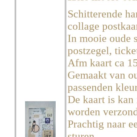
Schitterende ha
collage postkaa
In mooie oude s
postzegel, ticke
Afm kaart ca 15
Gemaakt van ou
passenden kleu
De kaart is kan
worden verzond
Prachtig naar ee
sturen,