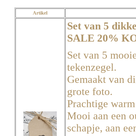
Artikel
Set van 5 dikke
SALE 20% K
Set van 5 mooie
tekenzegel.
Gemaakt van dik
grote foto.
Prachtige warm 
Mooi aan een ou
schapje, aan ee