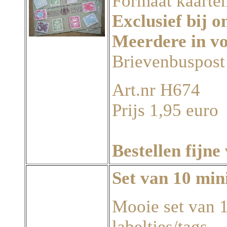
Formaat kaarten
Exclusief bij o
Meerdere in v
Brievenbuspost
Art.nr H674
Prijs 1,95 euro
Bestellen fijne
Set van 10 mini
Mooie set van 
labeltjes/tags.