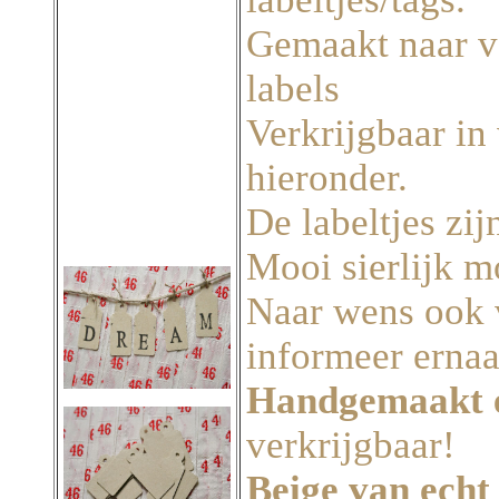
Gemaakt naar v
labels
Verkrijgbaar in 
hieronder.
De labeltjes zij
Mooi sierlijk m
Naar wens ook v
informeer ernaa
Handgemaakt e
verkrijgbaar!
Beige van echt