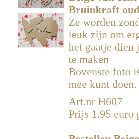
Bruinkraft oud
Ze worden zond
leuk zijn om er
het gaatje dien
te maken
Bovenste foto i
mee kunt doen.
Art.nr H607
Prijs 1.95 euro 
Bestellen Beig