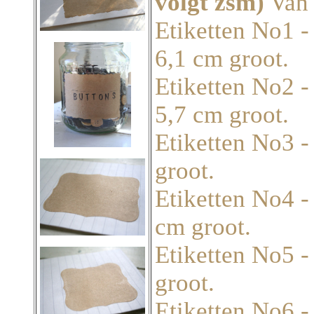
volgt zsm)
Van 
Etiketten No1 - 
6,1 cm groot.
Etiketten No2 -
5,7 cm groot.
Etiketten No3 - 
groot.
Etiketten No4 - 
cm groot.
Etiketten No5 - 
groot.
Etiketten No6 