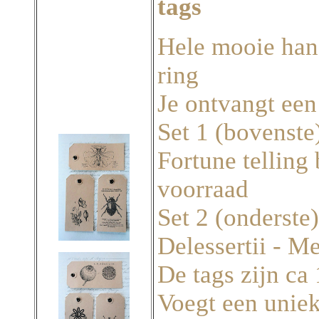
tags
Hele mooie han
ring
Je ontvangt een
Set 1 (bovenste)
Fortune telling 
voorraad
Set 2 (onderste
Delessertii - M
De tags zijn ca 
Voegt een uniek