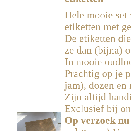
Hele mooie set 
etiketten met g
De etiketten di
ze dan (bijna) 
In mooie oudlo
Prachtig op je p
jam), dozen en
Zijn altijd hand
Exclusief bij on
Op verzoek nu o